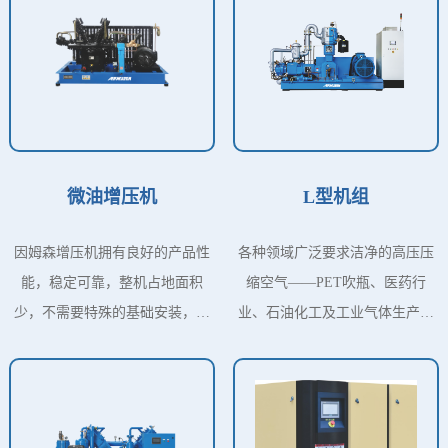
微油增压机
L型机组
因姆森增压机拥有良好的产品性
各种领域广泛要求洁净的高压压
能，稳定可靠，整机占地面积
缩空气——PET吹瓶、医药行
少，不需要特殊的基础安装，可
业、石油化工及工业气体生产等
以将0.7-1.3 MPA的压力增压至
等，客户的要求也日益增多，因
6.0MPA，为此您
姆森公司专业致力于无油中高压