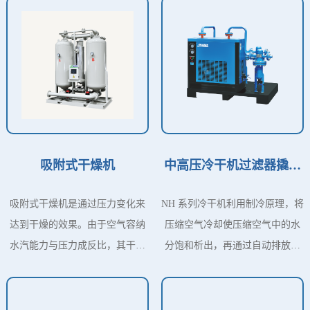
吸附式干燥机
中高压冷干机过滤器撬装
组合
吸附式干燥机是通过压力变化来
NH 系列冷干机利用制冷原理，将
达到干燥的效果。由于空气容纳
压缩空气冷却使压缩空气中的水
水汽能力与压力成反比，其干燥
分饱和析出，再通过自动排放装
后的一部分空气减压膨胀至大气
置排除冷凝液，从而达到压缩空
压，这种压力变化使膨胀空气变
气干燥作用。