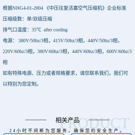
根据NHG4-01-2004 《中压往复活塞空气压缩机》企业
标准
压缩级数：单/双级压缩
排气口温度：35℃ after cooling
电源： 380V/50hz/3相，415V/50hz/3相，440V/50hz/3相，
220V/60hz/3相，380V/60hz/3相，440V/60hz/3相，600V/60hz/3
相
如有特殊电源、压力或者规格要求，请您联系我们，我们可
以特别为您定制。
PRODUCT
相关产品
24小时不间断为您服务，确保您的安全生产。