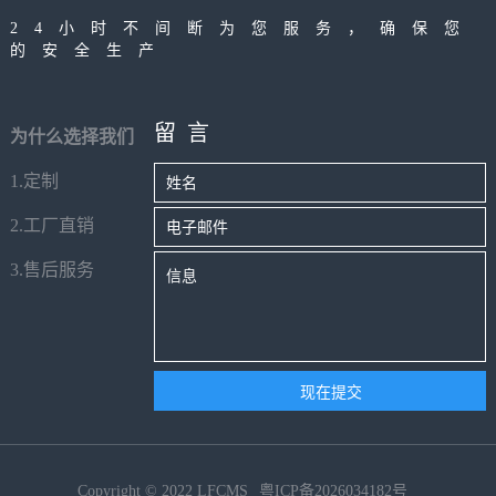
电压，没有改变频率。变频器厂家强调，变频器具备
24小时不间断为您服务，确保您
的安全生产
所以软启动器功能，但其价格要比软启动器贵，结构
比较复杂。
留言
为什么选择我们
1.定制
2.工厂直销
3.售后服务
Copyright © 2022 LFCMS
粤ICP备2026034182号