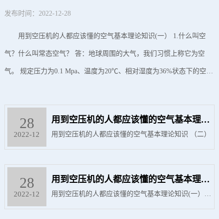
论知识(一）
发布时间：2022-12-28
用到空压机的人都应该懂的空气基本理论知识(一） 1.什么叫空
气？什么叫常态空气？ 答：地球周围的大气，我们习惯上称它为空
气。 规定压力为0.1 Mpa、温度为20℃、相对湿度为36%状态下的空气
为常态空气。常态空气与标准空气不同于温度并含有水分。当空气中
有水气，一旦把水气分离掉，气量将有所降低。
28
用到空压机的人都应该懂的空气基本理论
知识 （二）
2022-12
用到空压机的人都应该懂的空气基本理论知识 （二）
28
用到空压机的人都应该懂的空气基本理论
知识(一）
2022-12
用到空压机的人都应该懂的空气基本理论知识(一） 1.
什么叫空气？什么叫常态空气？ 答：地球周围的大