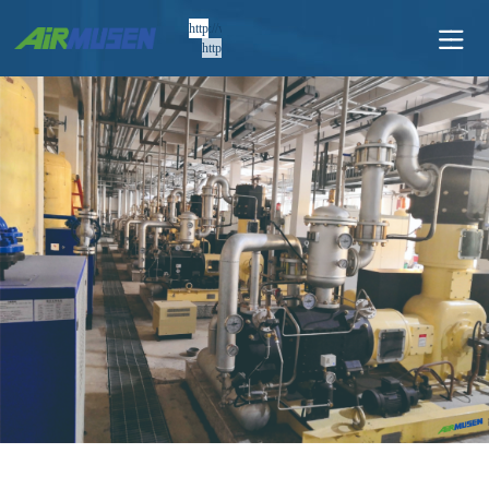
http://www.airmusen.com/
http://en.airmusen.com/