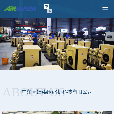
中
EN
ABOUT US
广东因姆森压缩机科技有限公司