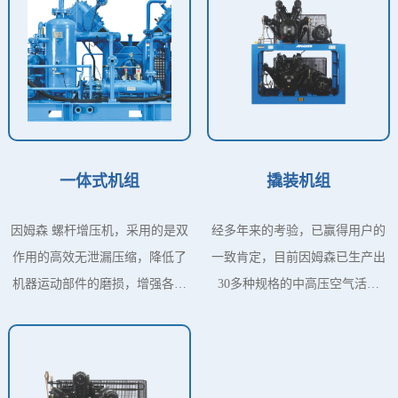
一体式机组
撬装机组
因姆森 螺杆增压机，采用的是双
经多年来的考验，已赢得用户的
作用的高效无泄漏压缩，降低了
一致肯定，目前因姆森已生产出
机器运动部件的磨损，增强各元
30多种规格的中高压空气活塞
器件寿命。采用高效电机，完美
机，可灵活的组成各种用户所需
的系统设计使系统降低损耗，
的配置，多种机组可安装在同一